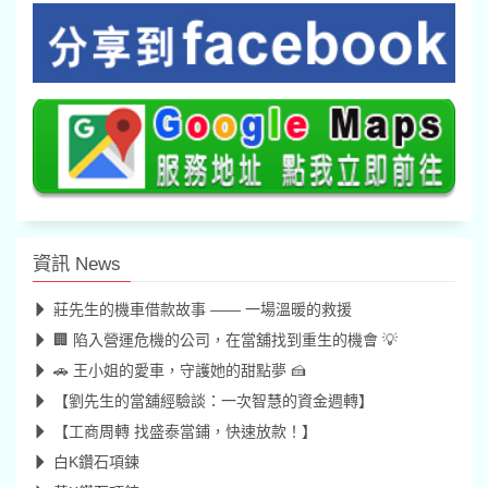
資訊 News
莊先生的機車借款故事 —— 一場溫暖的救援
🏢 陷入營運危機的公司，在當舖找到重生的機會 💡
🚗 王小姐的愛車，守護她的甜點夢 🍰
【劉先生的當舖經驗談：一次智慧的資金週轉】
【工商周轉 找盛泰當鋪，快速放款！】
白K鑽石項鍊