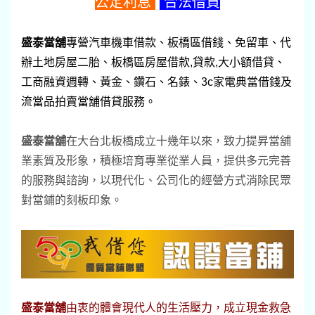
公定利息
合法借貸
盛泰當舖
專營汽車機車借款、板橋區借錢、免留車、代
辦土地房屋二胎、板橋區房屋借款,貸款,大小額借貸、
工商融資週轉、黃金、鑽石、名錶、3c家電典當借錢及
流當品拍賣當舖借貸服務。
盛泰當舖
在大台北板橋成立十幾年以來，致力提昇當舖
業素質及形象，積極培育專業從業人員，提供多元完善
的服務與諮詢，以現代化、公司化的經營方式消除民眾
對當鋪的刻板印象。
盛泰當舖
由衷的體會現代人的生活壓力，成立現金救急