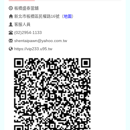
板橋盛泰當舖
新北市板橋區民權路16號
（
地圖
）
客服人員
(02)2954-1133
shentaipawn@yahoo.com.tw
https://vip233.u95.tw