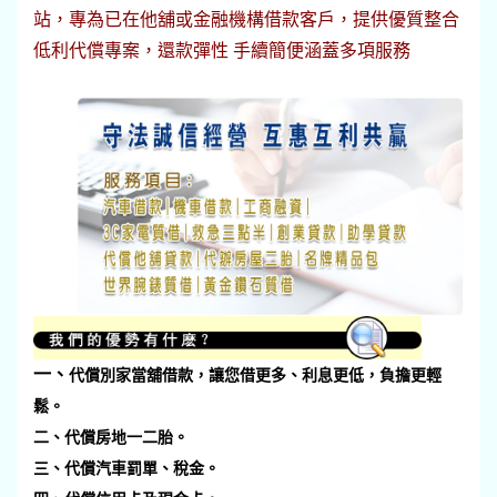
站，專為已在他舖或金融機構借款客戶，提供優質整合
低利代償專案，還款彈性 手續簡便涵蓋多項服務
一、
代償別家當舖借款，讓您借更多、利息更低，負擔更輕
鬆。
二、代償房地一二胎。
三、代償汽車罰單、稅金。